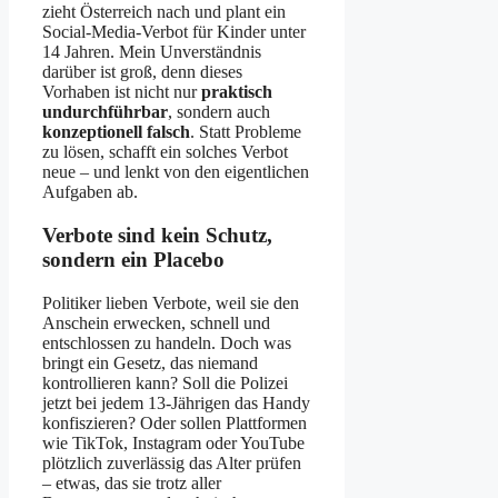
zieht Österreich nach und plant ein
Social-Media-Verbot für Kinder unter
14 Jahren. Mein Unverständnis
darüber ist groß, denn dieses
Vorhaben ist nicht nur
praktisch
undurchführbar
, sondern auch
konzeptionell falsch
. Statt Probleme
zu lösen, schafft ein solches Verbot
neue – und lenkt von den eigentlichen
Aufgaben ab.
Verbote sind kein Schutz,
sondern ein Placebo
Politiker lieben Verbote, weil sie den
Anschein erwecken, schnell und
entschlossen zu handeln. Doch was
bringt ein Gesetz, das niemand
kontrollieren kann? Soll die Polizei
jetzt bei jedem 13-Jährigen das Handy
konfiszieren? Oder sollen Plattformen
wie TikTok, Instagram oder YouTube
plötzlich zuverlässig das Alter prüfen
– etwas, das sie trotz aller