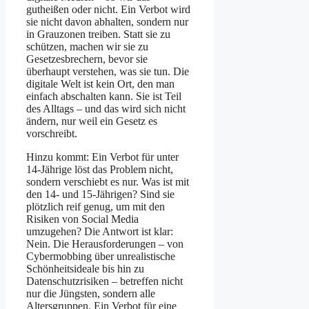
gutheißen oder nicht. Ein Verbot wird
sie nicht davon abhalten, sondern nur
in Grauzonen treiben. Statt sie zu
schützen, machen wir sie zu
Gesetzesbrechern, bevor sie
überhaupt verstehen, was sie tun. Die
digitale Welt ist kein Ort, den man
einfach abschalten kann. Sie ist Teil
des Alltags – und das wird sich nicht
ändern, nur weil ein Gesetz es
vorschreibt.
Hinzu kommt: Ein Verbot für unter
14-Jährige löst das Problem nicht,
sondern verschiebt es nur. Was ist mit
den 14- und 15-Jährigen? Sind sie
plötzlich reif genug, um mit den
Risiken von Social Media
umzugehen? Die Antwort ist klar:
Nein. Die Herausforderungen – von
Cybermobbing über unrealistische
Schönheitsideale bis hin zu
Datenschutzrisiken – betreffen nicht
nur die Jüngsten, sondern alle
Altersgruppen. Ein Verbot für eine