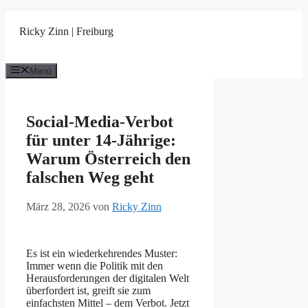
Zum
Inhalt
Ricky Zinn | Freiburg
springen
Menü
Social-Media-Verbot
für unter 14-Jährige:
Warum Österreich den
falschen Weg geht
März 28, 2026
von
Ricky Zinn
Es ist ein wiederkehrendes Muster:
Immer wenn die Politik mit den
Herausforderungen der digitalen Welt
überfordert ist, greift sie zum
einfachsten Mittel – dem Verbot. Jetzt