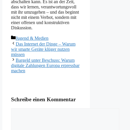
abschalten kann. Es ist an der Zeit,
dass wir lernen, verantwortungsvoll
mit ihr umzugehen – und das beginnt
nicht mit einem Verbot, sondern mit
einer offenen und konstruktiven
Diskussion.
Kategorien
Jugend & Medien
Das Internet der Dinge – Warum
wir smarte Geräte klüger nutzen
müssen
Bargeld unter Beschuss: Warum
digitale Zahlungen Europa erpressbar
machen
Schreibe einen Kommentar
Kommentar