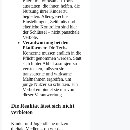
Eltern mit wirksamen Tools
ausstatten, die ihnen helfen, die
Nutzung ihrer Kinder zu
begleiten. Altersgerechte
Einstellungen, Zeitlimits und
elterliche Kontrollen sind hier
der Schlüssel – nicht pauschale
Verbote.
Verantwortung bei den
Plattformen
: Die Tech-
Konzerne müssen endlich in die
Pflicht genommen werden. Statt
sich hinter Alibi-Lösungen zu
verstecken, müssen sie
transparente und wirksame
Maßnahmen ergreifen, um
junge Nutzer zu schützen. Ein
Verbot entbindet sie nur von
dieser Verantwortung.
Die Realität lässt sich nicht
verbieten
Kinder und Jugendliche nutzen
digitale Medien – ob wir das