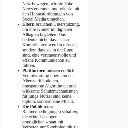
Netz bewegen, wie sie Fake
News erkennen und wie sie mit
den Herausforderungen von
Social Media umgehen.
Eltern
brauchen Unterstützung,
um ihre Kinder im digitalen
Alltag zu begleiten. Das
bedeutet nicht, dass sie zu
Kontrolleuren werden müssen,
sondern dass sie in der Lage
sind, eine vertrauensvolle und
offene Kommunikation zu
führen.
Plattformen
müssen endlich
Verantwortung übernehmen.
Altersverifikationen,
transparente Algorithmen und
wirksame Schutzmechanismen
für junge Nutzer sind keine
Option, sondern eine Pflicht.
Die Politik
muss
Rahmenbedingungen schaffen,
die echte Lösungen
ermöglichen – statt mit
Verboten nur Symbolpolitik zu