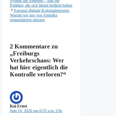
System am Abgrund – und die
Politiker, die sich längst bedient haben
Europas digitale Kolonialisierung:
Warum wir uns von Amerika
emanzipieren müssen
2 Kommentare zu
„Freiburgs
Verkehrschaos: Wer
hat hier eigentlich die
Kontrolle verloren?“
Kai Ernst
Juni 16, 2026 um 6:55 a.m. Uhr