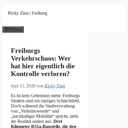
Zum
Inhalt
Ricky Zinn | Freiburg
springen
Menü
Freiburgs
Verkehrschaos: Wer
hat hier eigentlich die
Kontrolle verloren?
Juni 15, 2026
von
Ricky Zinn
Es ist kein Geheimnis mehr: Freiburgs
Straßen sind ein einziges Schlachtfeld.
Doch während die Stadtverwaltung
von „Verkehrswende“ und
„nachhaltiger Mobilität“ spricht, sieht
die Realität anders aus.
Drei
Kilometer B31a-Baustelle, die den