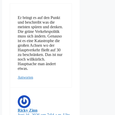
Er bringt es auf den Punkt
und beschreibt was die
meisten spüren und denken.
Die grüne Verkehrspolitik
muss sich ändern. Genauso
ist es eine Katastrophe die
großen Achsen wo der
Hauptverkehr fließt auf 30
zu beschränken. Das ist nur
noch willkürlich.
Hauptsache man ändert
etwas.
Antworten
Ricky Zinn
Juni 16, 2026 um 7:04 a.m. Uhr