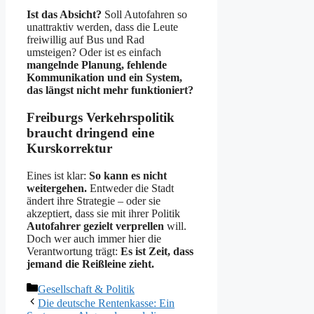
Ist das Absicht?
Soll Autofahren so
unattraktiv werden, dass die Leute
freiwillig auf Bus und Rad
umsteigen? Oder ist es einfach
mangelnde Planung, fehlende
Kommunikation und ein System,
das längst nicht mehr funktioniert?
Freiburgs Verkehrspolitik
braucht dringend eine
Kurskorrektur
Eines ist klar:
So kann es nicht
weitergehen.
Entweder die Stadt
ändert ihre Strategie – oder sie
akzeptiert, dass sie mit ihrer Politik
Autofahrer gezielt verprellen
will.
Doch wer auch immer hier die
Verantwortung trägt:
Es ist Zeit, dass
jemand die Reißleine zieht.
Kategorien
Gesellschaft & Politik
Die deutsche Rentenkasse: Ein