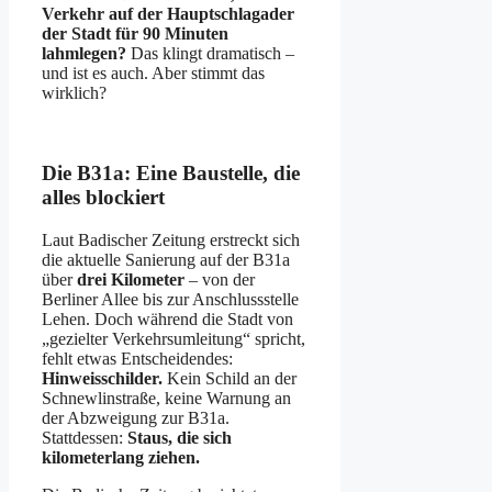
Verkehr auf der Hauptschlagader
der Stadt für 90 Minuten
lahmlegen?
Das klingt dramatisch –
und ist es auch. Aber stimmt das
wirklich?
Die B31a: Eine Baustelle, die
alles blockiert
Laut Badischer Zeitung erstreckt sich
die aktuelle Sanierung auf der B31a
über
drei Kilometer
– von der
Berliner Allee bis zur Anschlussstelle
Lehen. Doch während die Stadt von
„gezielter Verkehrsumleitung“ spricht,
fehlt etwas Entscheidendes:
Hinweisschilder.
Kein Schild an der
Schnewlinstraße, keine Warnung an
der Abzweigung zur B31a.
Stattdessen:
Staus, die sich
kilometerlang ziehen.